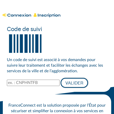
*
DÉMARCHES DU GRAND SÉNONAIS
Connexion
Inscription


Code de suivi
Un code de suivi est associé à vos demandes pour
suivre leur traitement et faciliter les échanges avec les
services de la ville et de l’agglomération.
Code de suivi
VALIDER
FranceConnect est la solution proposée par l’État pour
sécuriser et simplifier la connexion à vos services en