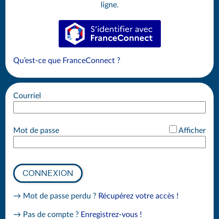
ligne.
S’identifier avec FranceConnect
Qu’est-ce que FranceConnect ?
Courriel
*
Mot de passe
Afficher
CONNEXION
→ Mot de passe perdu ?
Récupérez votre accès !
→ Pas de compte ?
Enregistrez-vous !