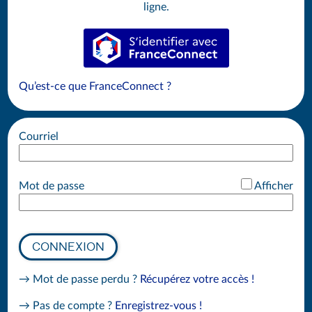
ligne.
S’identifier avec FranceConnect
Qu’est-ce que FranceConnect ?
Courriel
*
Mot de passe
Afficher
CONNEXION
→ Mot de passe perdu ?
Récupérez votre accès !
→ Pas de compte ?
Enregistrez-vous !