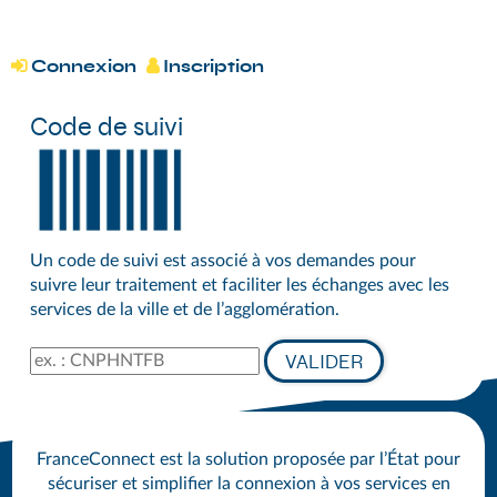
*
DÉMARCHES DU GRAND SÉNONAIS
Connexion
Inscription


Code de suivi
Un code de suivi est associé à vos demandes pour
suivre leur traitement et faciliter les échanges avec les
services de la ville et de l’agglomération.
Code de suivi
VALIDER
FranceConnect est la solution proposée par l’État pour
sécuriser et simplifier la connexion à vos services en