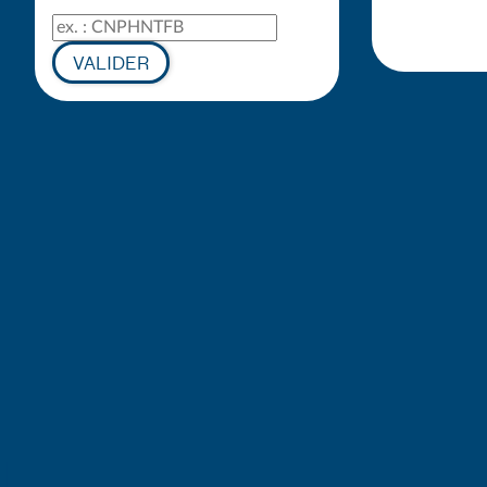
Code de suivi
VALIDER