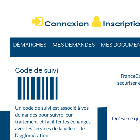
DÉMARCHES DU


Connexion
Inscripti
DÉMARCHES
MES DEMANDES
MES DOCUME
Code de suivi
FranceCo
sécuriser e
Un code de suivi est associé à vos
demandes pour suivre leur
Qu’est-ce q
traitement et faciliter les échanges
avec les services de la ville et de
l’agglomération.