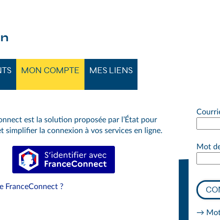
 GRAND SÉNONAIS
on
NTS
MON COMPTE
MES LIENS
Courri
nnect est la solution proposée par l’État pour
t simplifier la connexion à vos services en ligne.
Mot de
S’identifier avec FranceConnect
ue FranceConnect ?
CO
→ Mot 