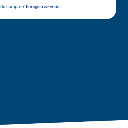
 de compte ?
Enregistrez-vous !