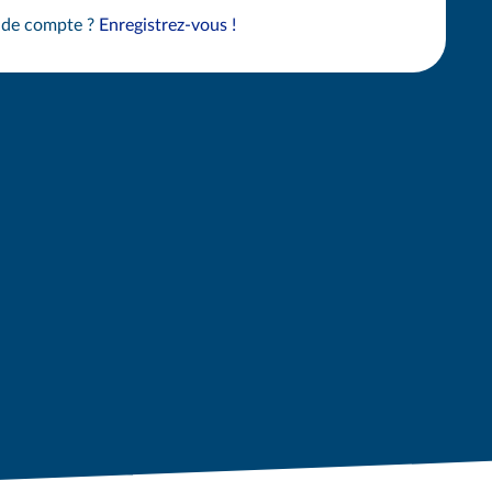
 de compte ?
Enregistrez-vous !