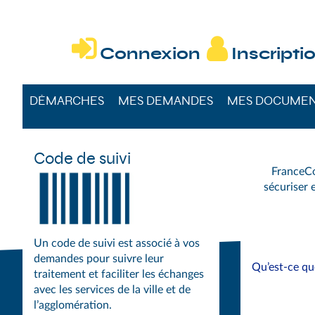
DÉMARCHES DU


Connexion
Inscripti
DÉMARCHES
MES DEMANDES
MES DOCUME
Code de suivi
FranceCo
sécuriser e
Un code de suivi est associé à vos
demandes pour suivre leur
Qu’est-ce q
traitement et faciliter les échanges
avec les services de la ville et de
l’agglomération.