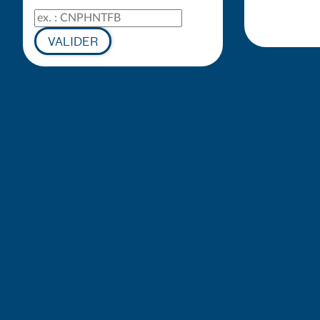
Code de suivi
VALIDER