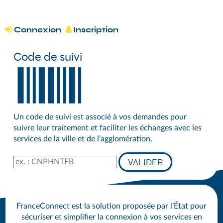
*
DÉMARCHES DU GRAND SÉNONAIS
Connexion
Inscription


Code de suivi
Un code de suivi est associé à vos demandes pour
suivre leur traitement et faciliter les échanges avec les
services de la ville et de l’agglomération.
Code de suivi
VALIDER
FranceConnect est la solution proposée par l’État pour
sécuriser et simplifier la connexion à vos services en