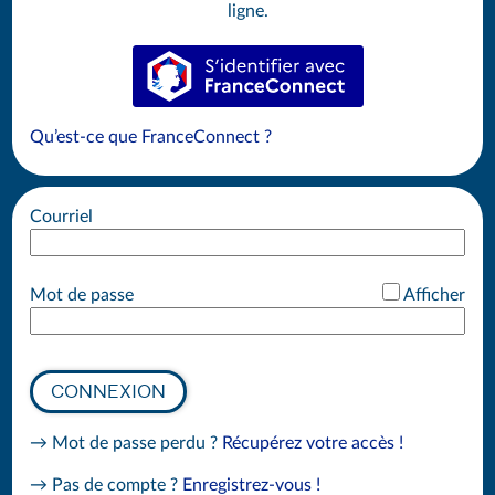
ligne.
S’identifier avec FranceConnect
Qu’est-ce que FranceConnect ?
Courriel
*
Mot de passe
Afficher
CONNEXION
→ Mot de passe perdu ?
Récupérez votre accès !
→ Pas de compte ?
Enregistrez-vous !