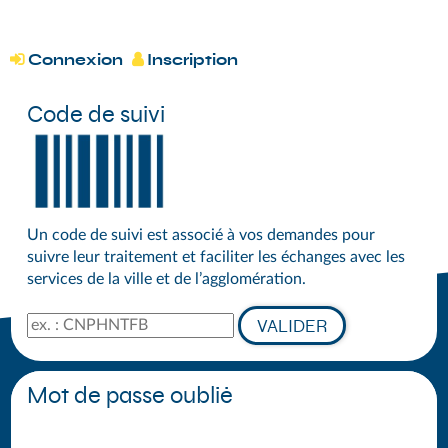
*
DÉMARCHES DU GRAND SÉNONAIS
Connexion
Inscription


Code de suivi
Un code de suivi est associé à vos demandes pour
suivre leur traitement et faciliter les échanges avec les
services de la ville et de l’agglomération.
Code de suivi
VALIDER
Mot de passe oublié