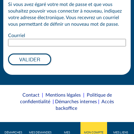
Si vous avez égaré votre mot de passe et que vous
souhaitez pouvoir vous connecter à nouveau, indiquez
votre adresse électronique. Vous recevrez un courriel
vous permettant de définir un nouveau mot de passe.
Courriel
VALIDER
Contact
|
Mentions légales
|
Politique de
confidentialité
|
Démarches internes
|
Accès
backoffice
DÉMARCHES
MES DEMANDES
MES
MON COMPTE
MES LIENS