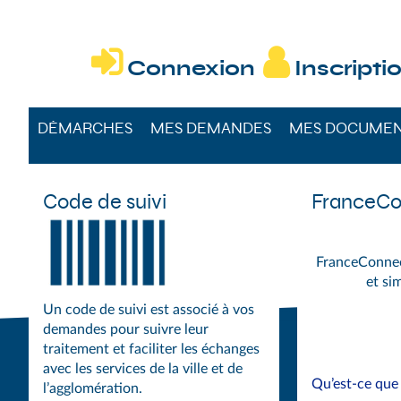
DÉMARCHES DU


Connexion
Inscripti
DÉMARCHES
MES DEMANDES
MES DOCUME
Code de suivi
FranceCo
FranceConnect
et si
Un code de suivi est associé à vos
demandes pour suivre leur
traitement et faciliter les échanges
avec les services de la ville et de
Qu’est-ce que
l’agglomération.