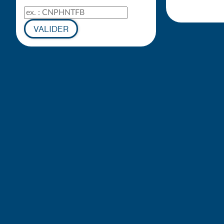
Code de suivi
VALIDER