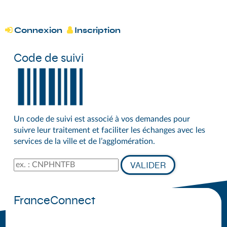
*
DÉMARCHES DU GRAND SÉNONAIS
Connexion
Inscription


Code de suivi
Un code de suivi est associé à vos demandes pour
suivre leur traitement et faciliter les échanges avec les
services de la ville et de l’agglomération.
Code de suivi
VALIDER
FranceConnect